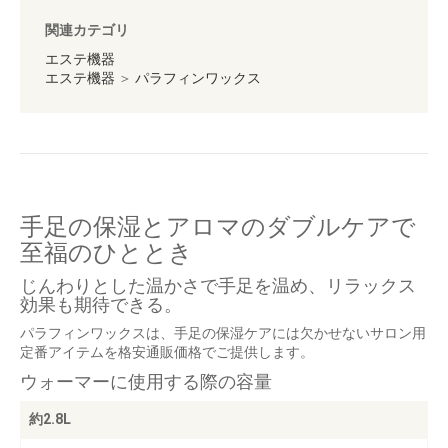
関連カテゴリ
エステ機器
エステ機器
＞
パラフィンワックス
お買い物を続ける
カートへ進む
手足の保湿とアロマのダブルケアで
至福のひととき
じんわりとした温かさで手足を温め、リラックス
効果も期待できる。
パラフィンワックスは、手足の保湿ケアには欠かせないサロン用
定番アイテムを格安通販価格でご提供します。
ウォーマーに使用する際の容量
約2.8L