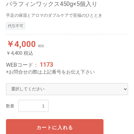
パラフィンワックス450g×5個入り
手足の保湿とアロマのダブルケアで至福のひととき
代引不可
￥4,000
税別
￥4,400
税込
1173
WEBコード：
※お問合せの際は上記番号をお伝え下さい
数量
カートに入れる