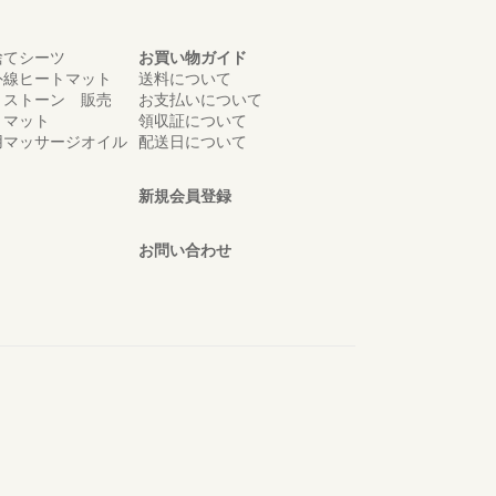
捨てシーツ
お買い物ガイド
外線ヒートマット
送料について
トストーン 販売
お支払いについて
トマット
領収証について
用マッサージオイル
配送日について
新規会員登録
お問い合わせ