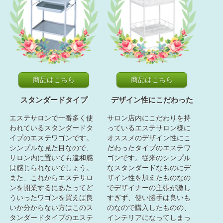
商品はこちら
商品はこちら
スタンダードタイプ
デザイン性にこだわった
エステサロンで一番多く使
サロン店内にこだわりを持
われているスタンダードタ
っているエステサロン様に
イプのエステワゴンです。
オススメのデザイン性にこ
シンプルな見た目なので、
だわったタイプのエステワ
サロン内に置いても違和感
ゴンです。従来のシンプル
は感じられないでしょう。
なスタンダードなものにデ
また、これからエステサロ
ザイン性を加えたものなの
ンを開業するにあたってど
でデザイナーの主張が激し
ういったワゴンを買えば良
すぎず、使い勝手は良いも
いか分からない方はこのス
のなので購入したものの、
タンダードタイプのエステ
インテリアになってしまっ