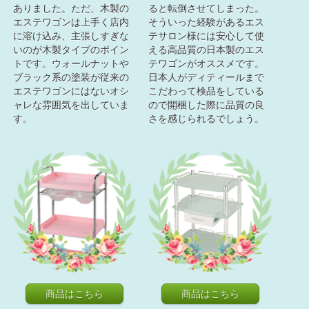
ありました。ただ、木製の
ると転倒させてしまった。
エステワゴンは上手く店内
そういった経験があるエス
に溶け込み、主張しすぎな
テサロン様には安心して使
いのが木製タイプのポイン
える高品質の日本製のエス
トです。ウォールナットや
テワゴンがオススメです。
ブラック系の塗装が従来の
日本人がディティールまで
エステワゴンにはないオシ
こだわって検品をしている
ャレな雰囲気を出していま
ので開梱した際に品質の良
す。
さを感じられるでしょう。
商品はこちら
商品はこちら