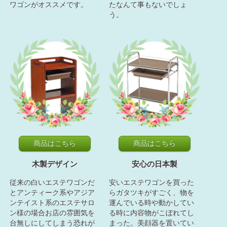
ワゴンがオススメです。
たなんて事もないでしょ
う。
商品はこちら
商品はこちら
木製デザイン
安心の日本製
従来の白いエステワゴンだ
安いエステワゴンを買った
とアンティーク系やアジア
らガタツキがすごく、物を
ンテイスト系のエステサロ
運んでいる時や動かしてい
ン様の場合お店の雰囲気を
る時に内容物がこぼれてし
台無しにしてしまう恐れが
まった。美顔器を置いてい