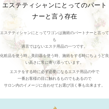
エステティシャンにとってのパート
ナーと言う存在
エステティシャンにとってワゴンは施術のパートナーと言って
も
過言ではないエステ用品の一つです。
化粧品を使う時、美顔器を使う時、施術をする時に
ちょうど良
い高さに常に寄り添って
います。
エステをする時に必ず必要になるエステ用品の中で
一番
お客様の目に触れるもの
でもあるので
サロン内のイメージに合わせてお選び頂く事も出来ます。