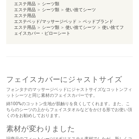
エステ用品
＞
シーツ類
エステ用品
＞
シーツ類
＞
使い捨てシーツ
エステ用品
エステベッド/マッサージベッド
＞
ベッドブランド
エステ用品
＞
シーツ類
＞
使い捨てシーツ
＞
使い捨てフ
ェイスカバー・ピローシート
フェイスカバーにジャストサイズ
フォンタナのマッサージベッドにジャストサイズなコットンフィ
ットシーツと同じ素材のフェイスカバーです。
綿100%のコットン生地が肌触りを良くしてくれます。また、こ
ちらのシーツの上からフェイスタオルなどをかける形でお使い頂
くのをお勧めしております。
素材が変わりました
旧商品のフィットシーツはポリエステル素材でしたが、新しくコ