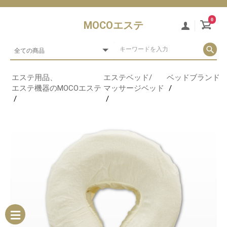
0
MOCOエステ
エステ用品、
エステベッド/
ベッドブランド
F
エステ機器のMOCOエステ
マッサージベッド