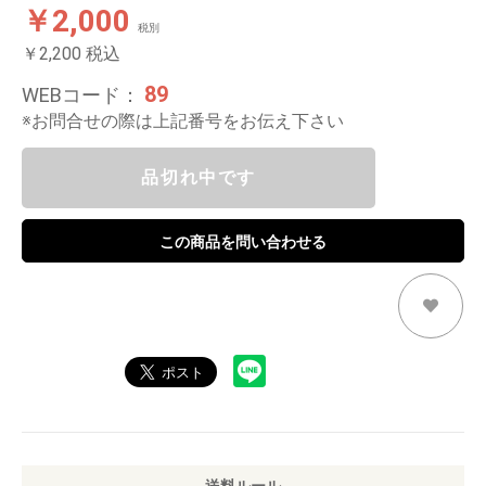
￥2,000
税別
￥2,200
税込
89
WEBコード：
※お問合せの際は上記番号をお伝え下さい
品切れ中です
この商品を問い合わせる
送料ルール