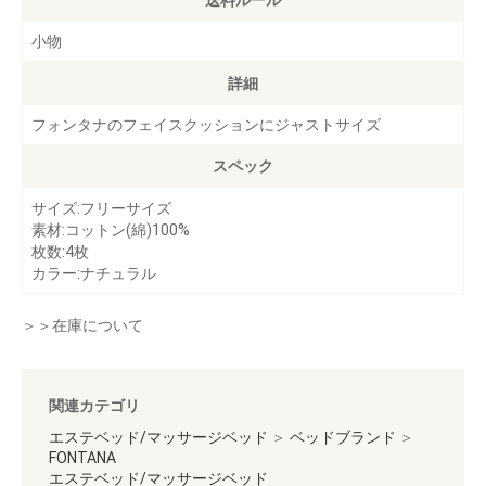
小物
詳細
フォンタナのフェイスクッションにジャストサイズ
スペック
サイズ:フリーサイズ
素材:コットン(綿)100%
枚数:4枚
カラー:ナチュラル
＞＞在庫について
関連カテゴリ
エステベッド/マッサージベッド
＞
ベッドブランド
＞
FONTANA
エステベッド/マッサージベッド