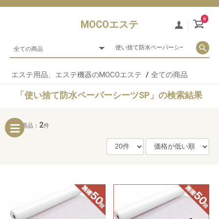
0
MOCOエステ
エステ用品、エステ機器のMOCOエステ
全ての商品
「使い捨て防水ペーパーシーツSP」の検索結果
2
対象商品：
件