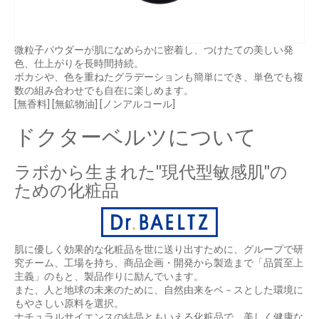
微粒子パウダーが肌になめらかに密着し、つけたての美しい発
色、仕上がりを長時間持続。
ボカシや、色を重ねたグラデーションも簡単にでき、単色でも複
数の組み合わせでも自在に楽しめます。
[無香料] [無鉱物油] [ノンアルコール]
ドクターベルツについて
ラボから生まれた"現代型敏感肌"の
ための化粧品
肌に優しく効果的な化粧品を世に送り出すために、グループで研
究チーム、工場を持ち、商品企画・開発から製造まで「品質至上
主義」のもと、製品作りに励んでいます。
また、人と地球の未来のために、自然由来をベ－スとした環境に
もやさしい原料を選択。
ナチュラルサイエンスの結晶ともいえる化粧品で、美しく健康な