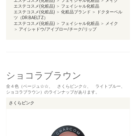
エステコスメ(化粧品)
＞
フェイシャル化粧品
＞
メイク
エステコスメ(化粧品)
＞
フェイシャル化粧品
エステコスメ(化粧品)
＞
化粧品ブランド
＞
ドクターベル
ツ（DR.BAELTZ）
エステコスメ(化粧品)
＞
フェイシャル化粧品
＞
メイク
＞
アイシャドウ/アイブロー/チーク/リップ
ショコラブラウン
全４色（ベージュ☆☆、 さくらピンク☆、 ライトブルー、
ショコラブラウン）のラインナップがあります。
さくらピンク