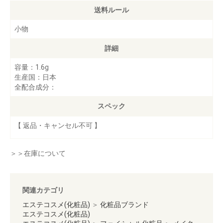
送料ルール
小物
詳細
容量：1.6g
生産国：日本
全配合成分：
スペック
【 返品・キャンセル不可 】
＞＞在庫について
関連カテゴリ
エステコスメ(化粧品)
＞
化粧品ブランド
エステコスメ(化粧品)