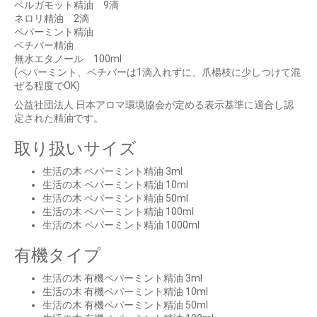
ベルガモット精油 9滴
ネロリ精油 2滴
ペパーミント精油
ベチバー精油
無水エタノール 100ml
(ペパーミント、ベチバーは1滴入れずに、爪楊枝に少しつけて混
ぜる程度でOK)
公益社団法人 日本アロマ環境協会が定める表示基準に適合し認
定された精油です。
お買い物を続ける
カートへ進む
取り扱いサイズ
生活の木 ペパーミント精油 3ml
生活の木 ペパーミント精油 10ml
生活の木 ペパーミント精油 50ml
生活の木 ペパーミント精油 100ml
生活の木 ペパーミント精油 1000ml
有機タイプ
生活の木 有機ペパーミント精油 3ml
生活の木 有機ペパーミント精油 10ml
生活の木 有機ペパーミント精油 50ml