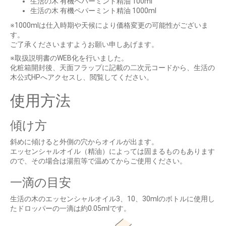
生活の木 有機ペパーミント精油 100ml
生活の木 有機ペパーミント精油 1000ml
※1000mlは仕入時期や天候により価格変更の可能性がございま
す。
ご了承くださいますようお願い申しあげます。
※取扱説明書のWEB化を行いました。
化粧箱開封後、天面フラップに記載の二次元コードから、生活の
木公式HPへアクセスし、閲覧してください。
使用方法
傾け方
斜めに傾けると外側の穴からオイルが出ます。
エッセンシャルオイル（精油）によっては固まるものもあります
ので、その場合は湯煎等で温めてからご使用ください。
一滴の目安
生活の木のエッセンシャルオイル3、10、30mlのボトルに使用し
たドロッパーの一滴は約0.05mlです。