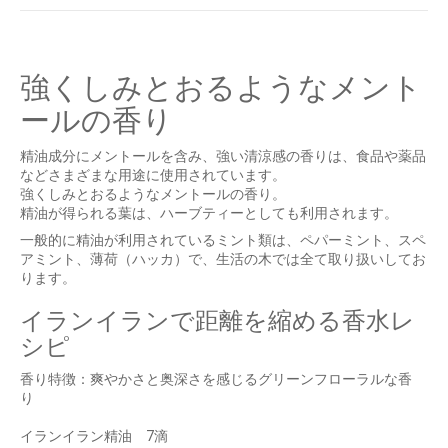
強くしみとおるようなメント
ールの香り
精油成分にメントールを含み、強い清涼感の香りは、食品や薬品
などさまざまな用途に使用されています。
強くしみとおるようなメントールの香り。
精油が得られる葉は、ハーブティーとしても利用されます。
一般的に精油が利用されているミント類は、ペパーミント、スペ
アミント、薄荷（ハッカ）で、生活の木では全て取り扱いしてお
ります。
イランイランで距離を縮める香水レ
シピ
香り特徴：爽やかさと奥深さを感じるグリーンフローラルな香
り
イランイラン精油 7滴