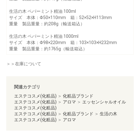
生活の木 ペパーミント精油 100ml
サイズ 本体：Φ50×110mm 箱：52×52×H113mm
重量 製品重量：約208g（輸送箱込）
生活の木 ペパーミント精油 1000ml
サイズ 本体：Φ98×220mm 箱：103×103×H232mm
重量 製品重量：約1765g（輸送箱込）
＞＞在庫について
関連カテゴリ
エステコスメ(化粧品)
＞
化粧品ブランド
エステコスメ(化粧品)
＞
アロマ
＞
エッセンシャルオイル
エステコスメ(化粧品)
エステコスメ(化粧品)
＞
化粧品ブランド
＞
生活の木
エステコスメ(化粧品)
＞
アロマ