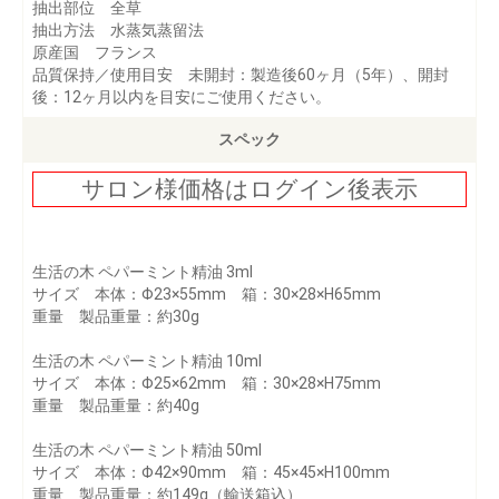
抽出部位 全草
抽出方法 水蒸気蒸留法
原産国 フランス
品質保持／使用目安 未開封：製造後60ヶ月（5年）、開封
後：12ヶ月以内を目安にご使用ください。
スペック
サロン様価格はログイン後表示
生活の木 ペパーミント精油 3ml
サイズ 本体：Φ23×55mm 箱：30×28×H65mm
重量 製品重量：約30g
生活の木 ペパーミント精油 10ml
サイズ 本体：Φ25×62mm 箱：30×28×H75mm
重量 製品重量：約40g
生活の木 ペパーミント精油 50ml
サイズ 本体：Φ42×90mm 箱：45×45×H100mm
重量 製品重量：約149g（輸送箱込）