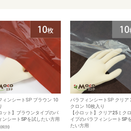
ィンシートSP ブラウン 10
パラフィンシートSP クリア 
り
クロン 10枚入り
ロット】ブラウンタイプのパ
【小ロット】クリア25ミク
ィンシートSPを試したい方用
イプのパラフィンシートSP
たい方用
6
(税別)