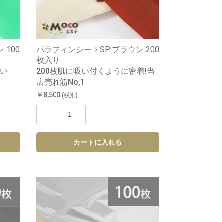
 100
パラフィンシートSP ブラウン 200
枚入り
い
200枚肌に吸い付くように密着!当
店売れ筋No,1
￥8,500
(税別)
カートに入れる