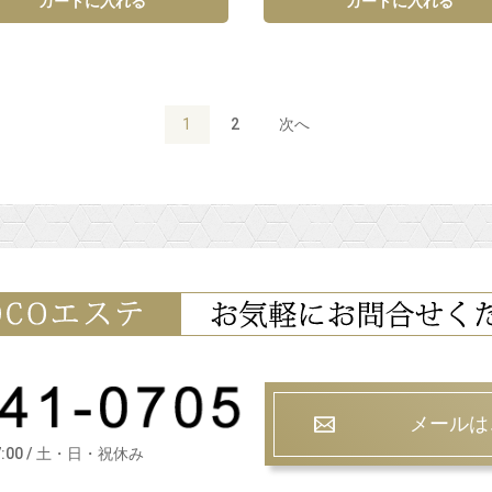
カートに入れる
カートに入れる
1
2
次へ
メールは
7:00 / 土・日・祝休み