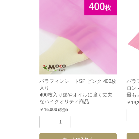
パラフィンシートSP ピンク 400枚
パラ
入り
ロン 
400枚入り熱やオイルに強く丈夫
最も
なハイクオリティ商品
￥19,
￥16,000
(税別)