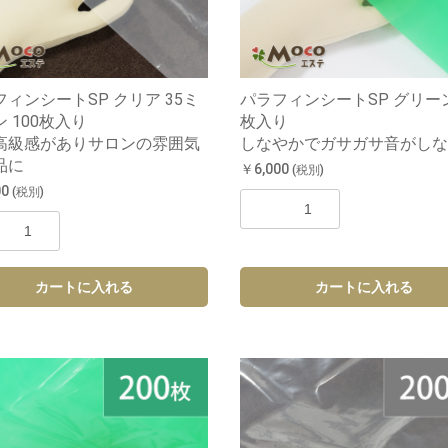
ィンシートSP クリア 35ミ
パラフィンシートSP グリーン
 100枚入り
枚入り
高級感がありサロンの雰囲気
しなやかでガサガサ音がしな
品に
￥6,000
(税別)
00
(税別)
カートに入れる
カートに入れる