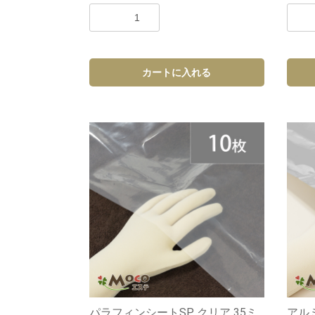
カートに入れる
パラフィンシートSP クリア 35ミ
アルミ