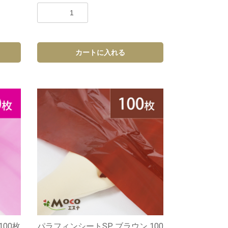
カートに入れる
100枚
パラフィンシートSP ブラウン 100