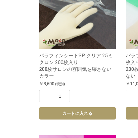
パラフィンシートSP クリア 25ミ
パラフ
クロン 200枚入り
枚入
200枚サロンの雰囲気を壊さない
20
カラー
ない
￥8,600
￥11,
(税別)
カートに入れる