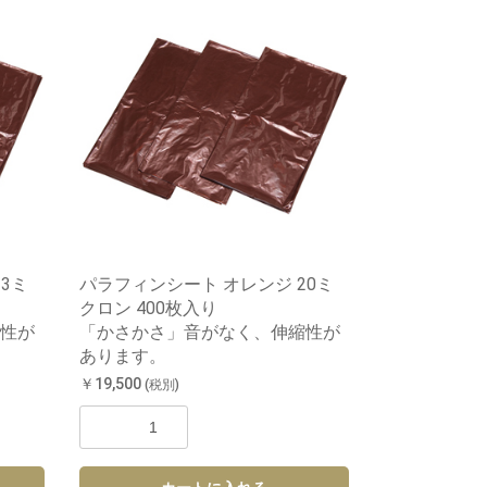
3ミ
パラフィンシート オレンジ 20ミ
クロン 400枚入り
性が
「かさかさ」音がなく、伸縮性が
あります。
￥19,500
(税別)