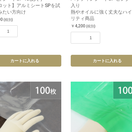
ロット】アルミシートSPを試
入り
みたい方向け
熱やオイルに強く丈夫なハイ
リティ商品
90
(税別)
￥4,200
(税別)
カートに入れる
カートに入れる