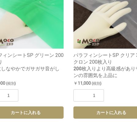
お買い物を続ける
カートへ進む
ィンシートSP グリーン 200
パラフィンシートSP クリア 
り
クロン 200枚入り
0枚しなやかでガサガサ音がし
200枚入りより高級感があり
ンの雰囲気を上品に
000
￥11,000
(税別)
(税別)
カートに入れる
カートに入れる