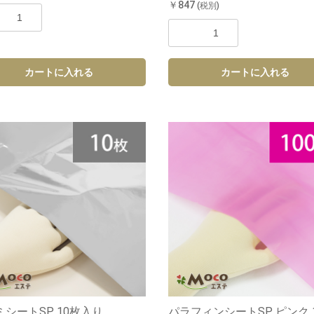
￥847
(税別)
カートに入れる
カートに入れる
シートSP 10枚入り
パラフィンシートSP ピンク 