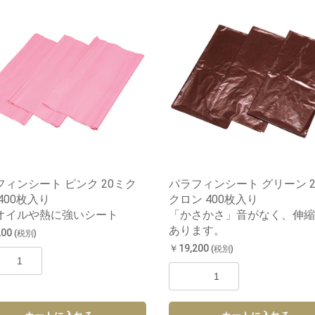
フィンシート ピンク 20ミク
パラフィンシート グリーン 2
400枚入り
クロン 400枚入り
オイルや熱に強いシート
「かさかさ」音がなく、伸縮
あります。
200
(税別)
￥19,200
(税別)