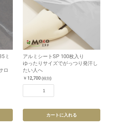
35ミ
アルミシートSP 100枚入り
ゆったりサイズでがっつり発汗し
サロ
たい人へ
￥12,700
(税別)
カートに入れる