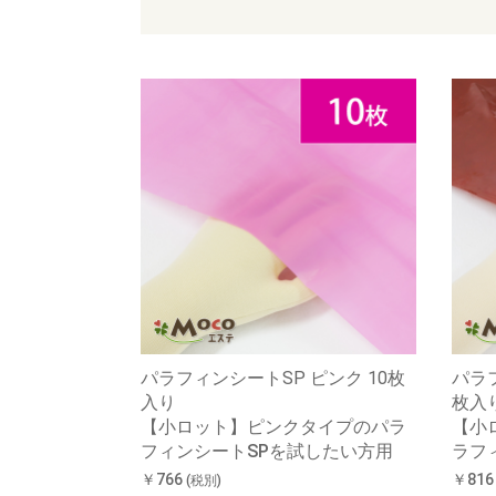
パラフィンシートSP ピンク 10枚
パラフ
入り
枚入
【小ロット】ピンクタイプのパラ
【小
フィンシートSPを試したい方用
ラフ
￥766
￥81
(税別)