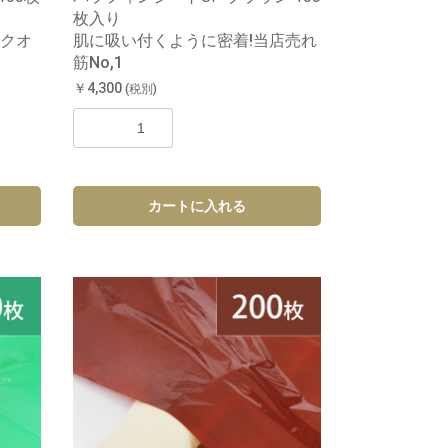
枚入り
クオ
肌に吸い付くように密着!当店売れ
筋No,1
￥4,300
(税別)
カートに入れる