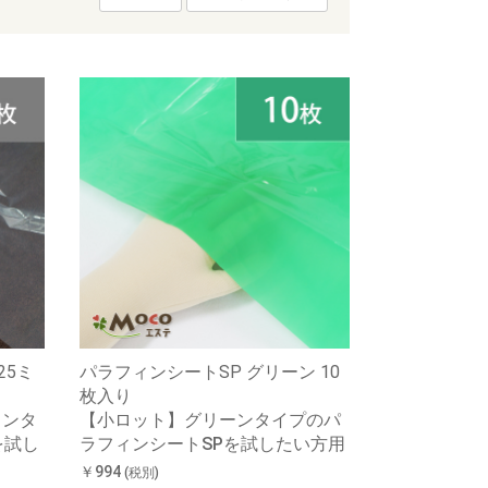
25ミ
パラフィンシートSP グリーン 10
枚入り
ロンタ
【小ロット】グリーンタイプのパ
を試し
ラフィンシートSPを試したい方用
￥994
(税別)