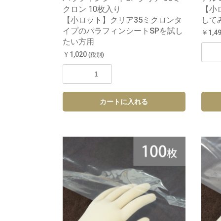
クロン 10枚入り
【小
【小ロット】クリア35ミクロンタ
して
イプのパラフィンシートSPを試し
￥1,4
たい方用
￥1,020
(税別)
カートに入れる