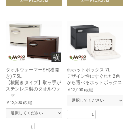
カートに入れる
カートに入れる
タオルウォーマーSH(横開
dsホットボックス 7L
き) 7.5L
デザイン性にすぐれた2色
【横開きタイプ】取っ手が
から選べるホットボックス
ステンレス製のタオルウォ
￥13,000
(税別)
ーマー
￥12,200
(税別)