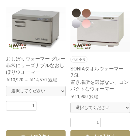
おしぼりウォーマー グレー
代引不可
非常にリーズナブルなおし
SONIAタオルウォーマー
ぼりウォーマー
7.5L
￥10,970 ～ ￥14,570
(税別)
置き場所を選ばない、コン
パクトなウォーマー
￥11,900
(税別)