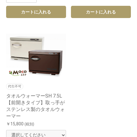
カートに入れる
カートに入れる
代引不可
タオルウォーマーSH 7.5L
【前開きタイプ】取っ手が
ステンレス製のタオルウォ
ーマー
お買い物を続ける
カートへ進む
￥15,800
(税別)