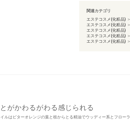
関連カテゴリ
エステコスメ(化粧品)
エステコスメ(化粧品)
エステコスメ(化粧品)
エステコスメ(化粧品)
エステコスメ(化粧品)
系とがかわるがわる感じられる
オイルはビターオレンジの葉と枝からとる精油でウッディー系とフロー