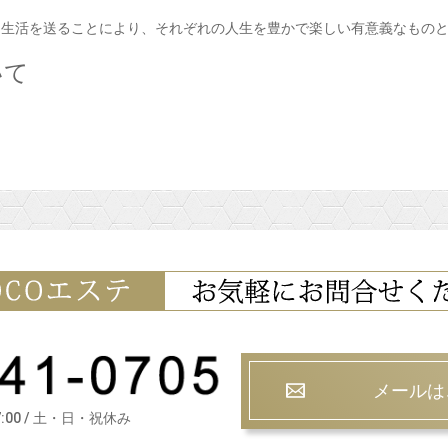
た生活を送ることにより、それぞれの人生を豊かで楽しい有意義なもの
いて
メールは
7:00 / 土・日・祝休み