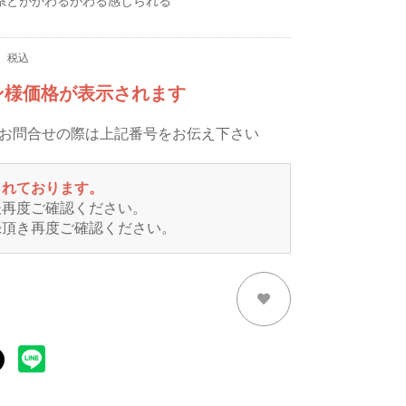
系とがかわるがわる感じられる
税込
ン様価格が表示されます
※お問合せの際は上記番号をお伝え下さい
されております。
後再度ご確認ください。
録頂き再度ご確認ください。