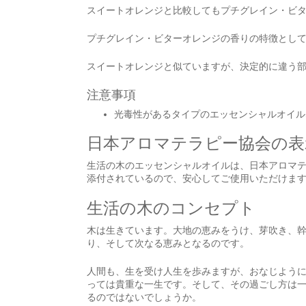
スイートオレンジと比較してもプチグレイン・ビ
プチグレイン・ビターオレンジの香りの特徴とし
スイートオレンジと似ていますが、決定的に違う
注意事項
光毒性があるタイプのエッセンシャルオイル
日本アロマテラピー協会の表
生活の木のエッセンシャルオイルは、日本アロマ
添付されているので、安心してご使用いただけま
生活の木のコンセプト
木は生きています。大地の恵みをうけ、芽吹き、
り、そして次なる恵みとなるのです。
人間も、生を受け人生を歩みますが、おなじよう
っては貴重な一生です。そして、その過ごし方は
るのではないでしょうか。