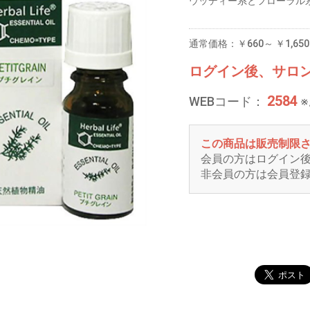
ウッディー系とフローラル
通常価格：
￥660～ ￥1,650
ログイン後、サロ
2584
WEBコード：
この商品は販売制限
会員の方はログイン
非会員の方は会員登