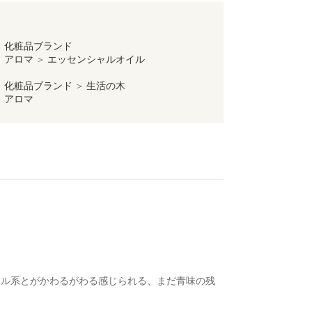
＞
化粧品ブランド
＞
アロマ
＞
エッセンシャルオイル
＞
化粧品ブランド
＞
生活の木
＞
アロマ
ラル系とがかわるがわる感じられる、まだ青味の残