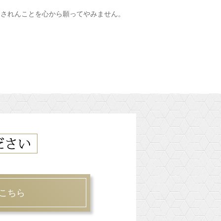
とされんことを心から願ってやみません。
こちら