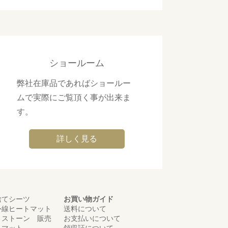
ショールーム
弊社在庫品であればショールー
ムで実際にご覧頂く事が出来ま
す。
詳しく見る
捨てシーツ
お買い物ガイド
外線ヒートマット
送料について
トストーン 販売
お支払いについて
トマット
領収証について