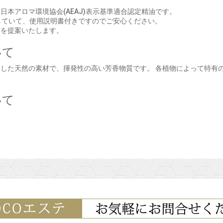
本アロマ環境協会(AEAJ)表示基準適合認定精油です。
していて、使用説明書付きですのでご安心ください。
お買い物を続ける
カートへ進む
いを提案いたします。
いて
した天然の素材で、揮発性の高い芳香物質です。 各植物によって特有
いて