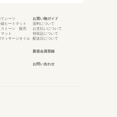
捨てシーツ
お買い物ガイド
外線ヒートマット
送料について
トストーン 販売
お支払いについて
トマット
領収証について
用マッサージオイル
配送日について
新規会員登録
お問い合わせ