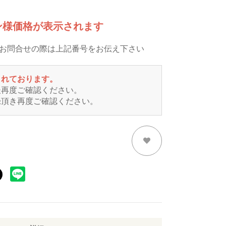
ン様価格が表示されます
※お問合せの際は上記番号をお伝え下さい
されております。
後再度ご確認ください。
録頂き再度ご確認ください。