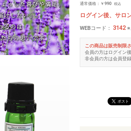
通常価格：￥990
税込
ログイン後、サロ
3142
WEBコード：
この商品は販売制限
会員の方はログイン
非会員の方は会員登