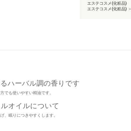
エステコスメ(化粧品)
エステコスメ(化粧品)
あるハーバル調の香りです
の方でも使いやすい精油です。
ャルオイルについて
らげ、眠りにつきやすくします。